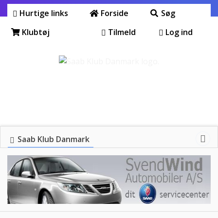
Hurtige links
Forside
Søg
Klubtøj
Tilmeld
Log ind
Saab Klub Danmark