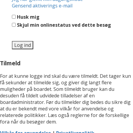
Gensend aktiverings e-mail
Husk mig
Skjul min onlinestatus ved dette besøg
Tilmeld
For at kunne logge ind skal du være tilmeldt. Det tager kun
få sekunder at tilmelde sig, og giver dig langt flere
muligheder på boardet. Som tilmeldt bruger kan du
desuden få tildelt udvidede tilladelser af en
boardadministrator. Før du tilmelder dig bedes du sikre dig
at du er bekendt med vore vilkår for anvendelse og
relaterede politikker. Læs også reglerne for de forskellige
fora når du besøger dem.
Vilkår for anvendelse
|
Privatlivspolitik