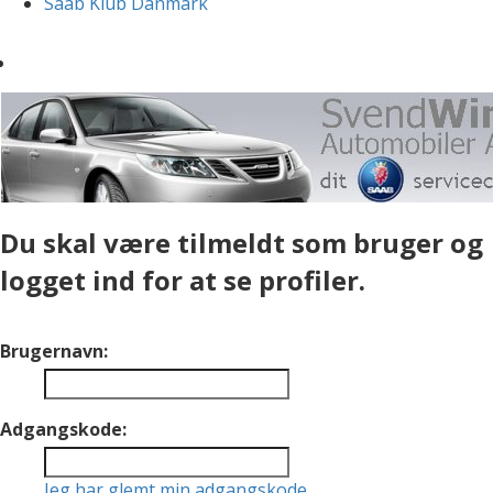
Saab Klub Danmark
Du skal være tilmeldt som bruger og
logget ind for at se profiler.
Brugernavn:
Adgangskode:
Jeg har glemt min adgangskode