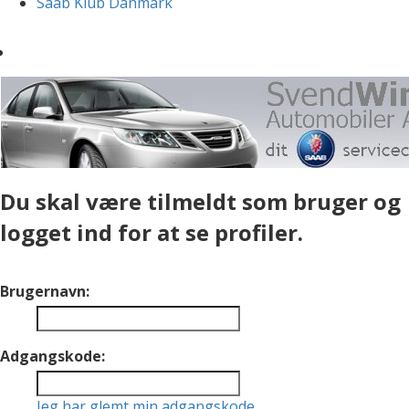
Saab Klub Danmark
Du skal være tilmeldt som bruger og
logget ind for at se profiler.
Brugernavn:
Adgangskode:
Jeg har glemt min adgangskode