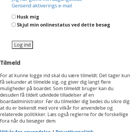
Gensend aktiverings e-mail
Husk mig
Skjul min onlinestatus ved dette besøg
Tilmeld
For at kunne logge ind skal du være tilmeldt. Det tager kun
få sekunder at tilmelde sig, og giver dig langt flere
muligheder på boardet. Som tilmeldt bruger kan du
desuden få tildelt udvidede tilladelser af en
boardadministrator. Før du tilmelder dig bedes du sikre dig
at du er bekendt med vore vilkår for anvendelse og
relaterede politikker. Læs også reglerne for de forskellige
fora når du besøger dem.
Vilkår for anvendelse
|
Privatlivspolitik