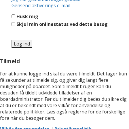
Gensend aktiverings e-mail
Husk mig
Skjul min onlinestatus ved dette besøg
Tilmeld
For at kunne logge ind skal du være tilmeldt. Det tager kun
få sekunder at tilmelde sig, og giver dig langt flere
muligheder på boardet. Som tilmeldt bruger kan du
desuden få tildelt udvidede tilladelser af en
boardadministrator. Før du tilmelder dig bedes du sikre dig
at du er bekendt med vore vilkår for anvendelse og
relaterede politikker. Læs også reglerne for de forskellige
fora når du besøger dem.
Vilkår for anvendelse
|
Privatlivspolitik