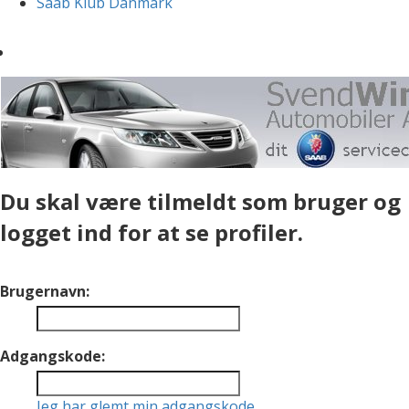
Saab Klub Danmark
Du skal være tilmeldt som bruger og
logget ind for at se profiler.
Brugernavn:
Adgangskode:
Jeg har glemt min adgangskode