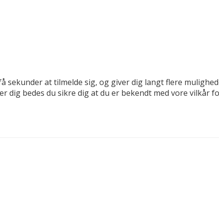
få sekunder at tilmelde sig, og giver dig langt flere mulighe
der dig bedes du sikre dig at du er bekendt med vore vilkår 