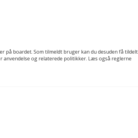
der på boardet. Som tilmeldt bruger kan du desuden få tildelt
for anvendelse og relaterede politikker. Læs også reglerne