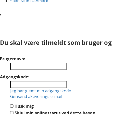
Saab Klub Danmark
Du skal være tilmeldt som bruger og lo
Brugernavn:
Adgangskode:
Jeg har glemt min adgangskode
Gensend aktiverings e-mail
Husk mig
Skjul min onlinestatus ved dette besøg