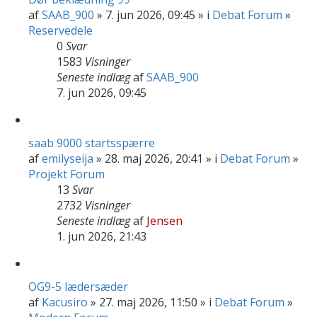
af
SAAB_900
» 7. jun 2026, 09:45 » i
Debat Forum
»
Reservedele
0
Svar
1583
Visninger
Seneste indlæg
af
SAAB_900
7. jun 2026, 09:45
saab 9000 startsspærre
af
emilyseija
» 28. maj 2026, 20:41 » i
Debat Forum
»
Projekt Forum
13
Svar
2732
Visninger
Seneste indlæg
af
Jensen
1. jun 2026, 21:43
OG9-5 lædersæder
af
Kacusiro
» 27. maj 2026, 11:50 » i
Debat Forum
»