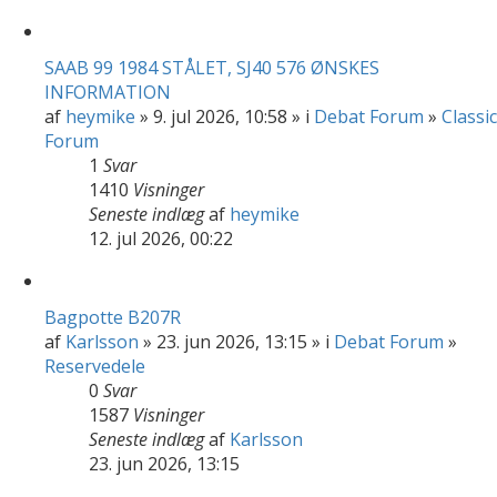
SAAB 99 1984 STÅLET, SJ40 576 ØNSKES
INFORMATION
af
heymike
» 9. jul 2026, 10:58 » i
Debat Forum
»
Classic
Forum
1
Svar
1410
Visninger
Seneste indlæg
af
heymike
12. jul 2026, 00:22
Bagpotte B207R
af
Karlsson
» 23. jun 2026, 13:15 » i
Debat Forum
»
Reservedele
0
Svar
1587
Visninger
Seneste indlæg
af
Karlsson
23. jun 2026, 13:15