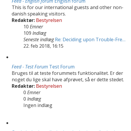
Feed - English forum
English forum
This is for our international guests and other non-
danish speaking visitors.
Redaktør:
Bestyrelsen
10
Emner
109
Indlæg
Seneste indlæg
Re: Deciding upon Trouble-Fre…
22. feb 2018, 16:15
Feed - Test Forum
Test Forum
Bruges til at teste forummets funktionalitet. Er der
noget du lige skal have afprøvet, så er dette stedet.
Redaktør:
Bestyrelsen
0
Emner
0
Indlæg
Ingen indlæg