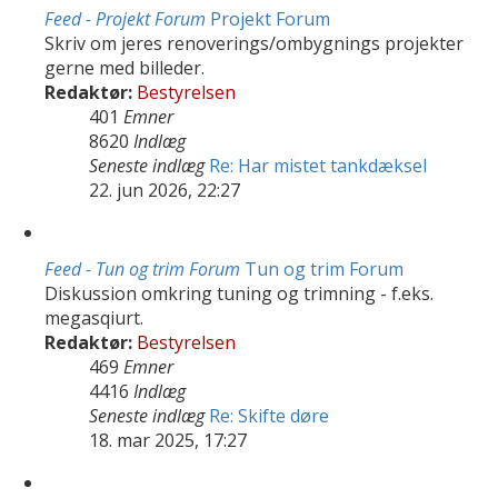
Feed - Projekt Forum
Projekt Forum
Skriv om jeres renoverings/ombygnings projekter
gerne med billeder.
Redaktør:
Bestyrelsen
401
Emner
8620
Indlæg
Seneste indlæg
Re: Har mistet tankdæksel
22. jun 2026, 22:27
Feed - Tun og trim Forum
Tun og trim Forum
Diskussion omkring tuning og trimning - f.eks.
megasqiurt.
Redaktør:
Bestyrelsen
469
Emner
4416
Indlæg
Seneste indlæg
Re: Skifte døre
18. mar 2025, 17:27