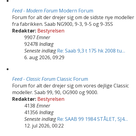
Feed - Modern Forum
Modern Forum
Forum for alt der drejer sig om de sidste nye modeller
fra fabrikken. Saab NG900, 9-3, 9-5 og 9-3SS
Redaktør:
Bestyrelsen
9907
Emner
92478
Indlæg
Seneste indlæg
Re: Saab 9,3 t 175 hk 2008 tu…
6. aug 2026, 09:29
Feed - Classic Forum
Classic Forum
Forum for alt der drejer sig om vores dejlige Classic
modeller. Saab 99, 90, OG900 og 9000.
Redaktør:
Bestyrelsen
4138
Emner
41356
Indlæg
Seneste indlæg
Re: SAAB 99 1984 STÅLET, SJ4…
12. jul 2026, 00:22