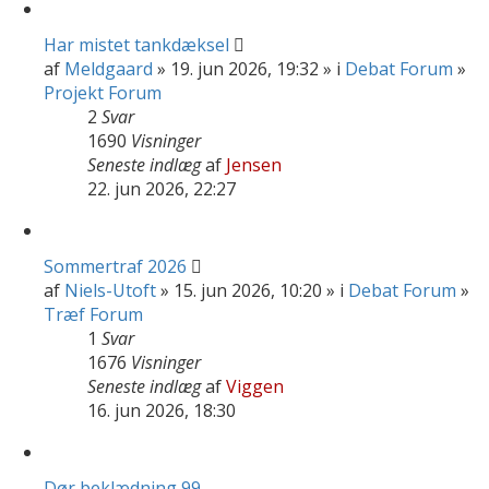
Har mistet tankdæksel
af
Meldgaard
» 19. jun 2026, 19:32 » i
Debat Forum
»
Projekt Forum
2
Svar
1690
Visninger
Seneste indlæg
af
Jensen
22. jun 2026, 22:27
Sommertraf 2026
af
Niels-Utoft
» 15. jun 2026, 10:20 » i
Debat Forum
»
Træf Forum
1
Svar
1676
Visninger
Seneste indlæg
af
Viggen
16. jun 2026, 18:30
Dør beklædning 99