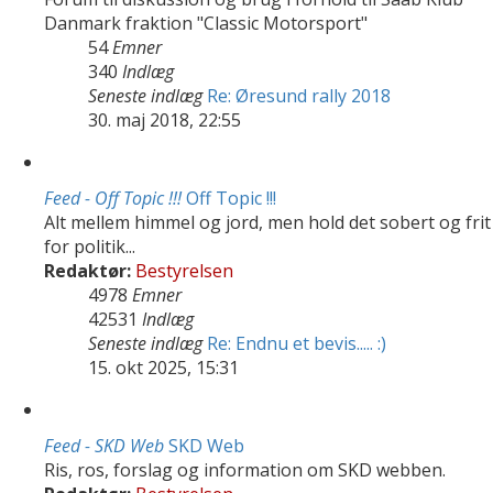
Danmark fraktion "Classic Motorsport"
54
Emner
340
Indlæg
Seneste indlæg
Re: Øresund rally 2018
30. maj 2018, 22:55
Feed - Off Topic !!!
Off Topic !!!
Alt mellem himmel og jord, men hold det sobert og frit
for politik...
Redaktør:
Bestyrelsen
4978
Emner
42531
Indlæg
Seneste indlæg
Re: Endnu et bevis..... :)
15. okt 2025, 15:31
Feed - SKD Web
SKD Web
Ris, ros, forslag og information om SKD webben.