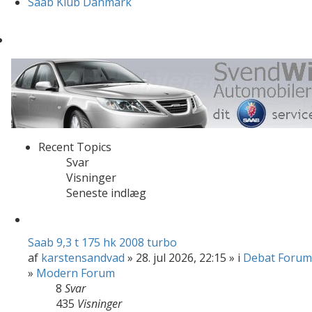
Saab Klub Danmark
Recent Topics
Svar
Visninger
Seneste indlæg
Saab 9,3 t 175 hk 2008 turbo
af
karstensandvad
» 28. jul 2026, 22:15 » i
Debat Forum
»
Modern Forum
8
Svar
435
Visninger