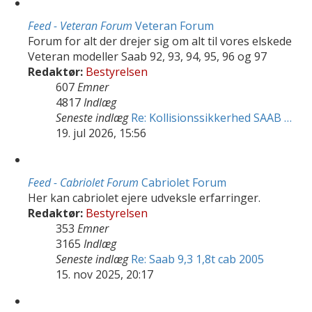
Feed - Veteran Forum
Veteran Forum
Forum for alt der drejer sig om alt til vores elskede
Veteran modeller Saab 92, 93, 94, 95, 96 og 97
Redaktør:
Bestyrelsen
607
Emner
4817
Indlæg
Seneste indlæg
Re: Kollisionssikkerhed SAAB …
19. jul 2026, 15:56
Feed - Cabriolet Forum
Cabriolet Forum
Her kan cabriolet ejere udveksle erfarringer.
Redaktør:
Bestyrelsen
353
Emner
3165
Indlæg
Seneste indlæg
Re: Saab 9,3 1,8t cab 2005
15. nov 2025, 20:17