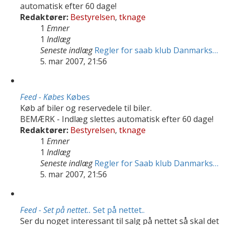
automatisk efter 60 dage!
Redaktører:
Bestyrelsen
,
tknage
1
Emner
1
Indlæg
Seneste indlæg
Regler for saab klub Danmarks…
5. mar 2007, 21:56
Feed - Købes
Købes
Køb af biler og reservedele til biler.
BEMÆRK - Indlæg slettes automatisk efter 60 dage!
Redaktører:
Bestyrelsen
,
tknage
1
Emner
1
Indlæg
Seneste indlæg
Regler for Saab klub Danmarks…
5. mar 2007, 21:56
Feed - Set på nettet..
Set på nettet..
Ser du noget interessant til salg på nettet så skal det