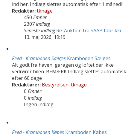
ind her. Indlæg slettes automatisk efter 1 måned!!
Redaktør:
tknage
450
Emner
2307
Indlæg
Seneste indlæg
Re: Auktion fra SAAB fabrikke…
13. maj 2026, 19:19
Feed - Kramboden Sælges
Kramboden Sælges
Alt godt fra haven, garagen og loftet der ikke
vedrører bilen. BEMÆRK Indlæg slettes automatisk
efter 60 dage
Redaktører:
Bestyrelsen
,
tknage
0
Emner
0
Indlæg
Ingen indlæg
Feed - Kramboden Købes
Kramboden Købes