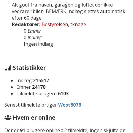
Alt godt fra haven, garagen og loftet der ikke
vedrører bilen. BEMÆRK Indlæg slettes automatisk
efter 60 dage
Redaktører:
Bestyrelsen
,
tknage
0
Emner
0
Indlæg
Ingen indlæg
Statistikker
Indlæg
215517
Emner
24170
Tilmeldte brugere
6103
Senest tilmeldte bruger
West8076
Hvem er online
Der er
91
brugere online :: 2 tilmeldte, ingen skjulte og