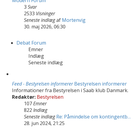
Modern Forum
3
Svar
2533
Visninger
Seneste indlæg
af
Mortenvig
30. maj 2026, 06:30
Debat Forum
Emner
Indlæg
Seneste indlæg
Feed - Bestyrelsen informerer
Bestyrelsen informerer
Informationer fra Bestyrelsen i Saab klub Danmark.
Redaktør:
Bestyrelsen
107
Emner
822
Indlæg
Seneste indlæg
Re: Påmindelse om kontingentb…
28. jun 2024, 21:25