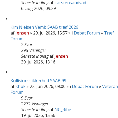
Seneste indlæg
af
karstensandvad
6. aug 2026, 09:29
Kim Nielsen Vemb SAAB træf 2026
af
Jensen
» 29. jul 2026, 15:57 » i
Debat Forum
»
Træf
Forum
2
Svar
295
Visninger
Seneste indlæg
af
Jensen
30. jul 2026, 13:16
Kollisionssikkerhed SAAB 99
af
khbk
» 22. jun 2026, 09:00 » i
Debat Forum
»
Veteran
Forum
9
Svar
2272
Visninger
Seneste indlæg
af
NC_Ribe
19. jul 2026, 15:56