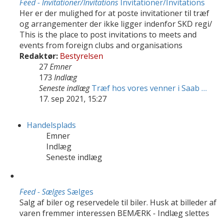
Feed - Invitationer/Invitations
Invitationer/Invitations
Her er der mulighed for at poste invitationer til træf
og arrangementer der ikke ligger indenfor SKD regi/
This is the place to post invitations to meets and
events from foreign clubs and organisations
Redaktør:
Bestyrelsen
27
Emner
173
Indlæg
Seneste indlæg
Træf hos vores venner i Saab …
17. sep 2021, 15:27
Handelsplads
Emner
Indlæg
Seneste indlæg
Feed - Sælges
Sælges
Salg af biler og reservedele til biler. Husk at billeder af
varen fremmer interessen BEMÆRK - Indlæg slettes