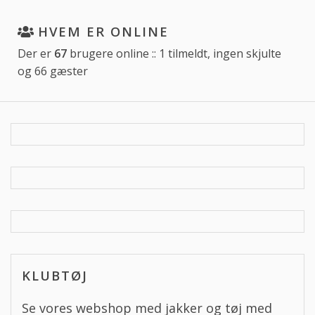
HVEM ER ONLINE
Der er
67
brugere online :: 1 tilmeldt, ingen skjulte
og 66 gæster
KLUBTØJ
Se vores webshop med jakker og tøj med