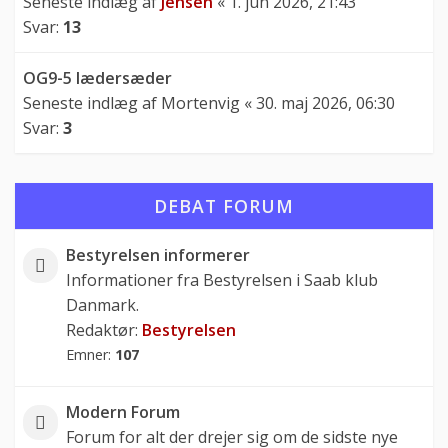
Seneste indlæg af
Jensen
«
1. jun 2026, 21:43
Svar:
13
OG9-5 lædersæder
Seneste indlæg af
Mortenvig
«
30. maj 2026, 06:30
Svar:
3
DEBAT FORUM
Bestyrelsen informerer
Informationer fra Bestyrelsen i Saab klub
Danmark.
Redaktør:
Bestyrelsen
Emner:
107
Modern Forum
Forum for alt der drejer sig om de sidste nye