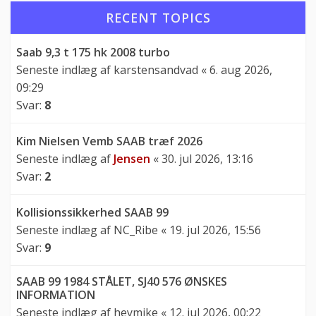
RECENT TOPICS
Saab 9,3 t 175 hk 2008 turbo
Seneste indlæg af
karstensandvad
«
6. aug 2026,
09:29
Svar:
8
Kim Nielsen Vemb SAAB træf 2026
Seneste indlæg af
Jensen
«
30. jul 2026, 13:16
Svar:
2
Kollisionssikkerhed SAAB 99
Seneste indlæg af
NC_Ribe
«
19. jul 2026, 15:56
Svar:
9
SAAB 99 1984 STÅLET, SJ40 576 ØNSKES
INFORMATION
Seneste indlæg af
heymike
«
12. jul 2026, 00:22