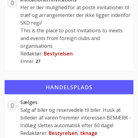
Her er der mulighed for at poste invitationer til
træf og arrangementer der ikke ligger indenfor
SKD regi/
This is the place to post invitations to meets
and events from foreign clubs and
organisations
Redaktør:
Bestyrelsen
Emner:
27
HANDELSPLADS
Sælges
Salg af biler og reservedele til biler. Husk at
billeder af varen fremmer interessen BEMÆRK -
Indlæg slettes automatisk efter 60 dage!
Redaktører:
Bestyrelsen
,
tknage