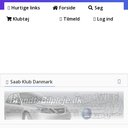
Hurtige links
Forside
Søg
Klubtøj
Tilmeld
Log ind
Saab Klub Danmark