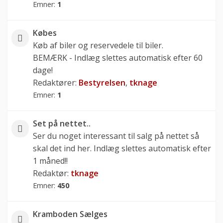
Emner:
1
Købes
Køb af biler og reservedele til biler.
BEMÆRK - Indlæg slettes automatisk efter 60
dage!
Redaktører:
Bestyrelsen
,
tknage
Emner:
1
Set på nettet..
Ser du noget interessant til salg på nettet så
skal det ind her. Indlæg slettes automatisk efter
1 måned!!
Redaktør:
tknage
Emner:
450
Kramboden Sælges