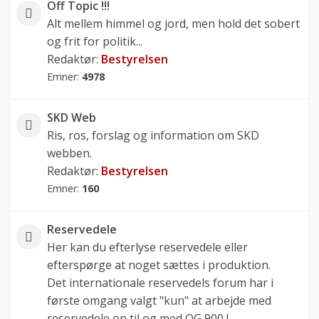
Off Topic !!!
Alt mellem himmel og jord, men hold det sobert
og frit for politik...
Redaktør:
Bestyrelsen
Emner:
4978
SKD Web
Ris, ros, forslag og information om SKD
webben.
Redaktør:
Bestyrelsen
Emner:
160
Reservedele
Her kan du efterlyse reservedele eller
efterspørge at noget sættes i produktion.
Det internationale reservedels forum har i
første omgang valgt "kun" at arbejde med
reservedele op til og med OG 900 !