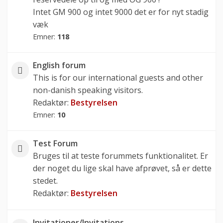
Intet GM 900 og intet 9000 det er for nyt stadig
væk
Emner:
118
English forum
This is for our international guests and other
non-danish speaking visitors.
Redaktør:
Bestyrelsen
Emner:
10
Test Forum
Bruges til at teste forummets funktionalitet. Er
der noget du lige skal have afprøvet, så er dette
stedet.
Redaktør:
Bestyrelsen
Invitationer/Invitations