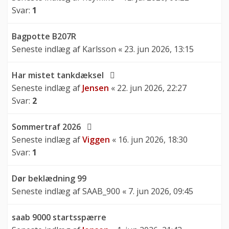
Svar:
1
Bagpotte B207R
Seneste indlæg af
Karlsson
«
23. jun 2026, 13:15
Har mistet tankdæksel
Seneste indlæg af
Jensen
«
22. jun 2026, 22:27
Svar:
2
Sommertraf 2026
Seneste indlæg af
Viggen
«
16. jun 2026, 18:30
Svar:
1
Dør beklædning 99
Seneste indlæg af
SAAB_900
«
7. jun 2026, 09:45
saab 9000 startsspærre