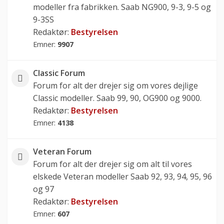
modeller fra fabrikken. Saab NG900, 9-3, 9-5 og
9-3SS
Redaktør:
Bestyrelsen
Emner:
9907
Classic Forum
Forum for alt der drejer sig om vores dejlige
Classic modeller. Saab 99, 90, OG900 og 9000.
Redaktør:
Bestyrelsen
Emner:
4138
Veteran Forum
Forum for alt der drejer sig om alt til vores
elskede Veteran modeller Saab 92, 93, 94, 95, 96
og 97
Redaktør:
Bestyrelsen
Emner:
607