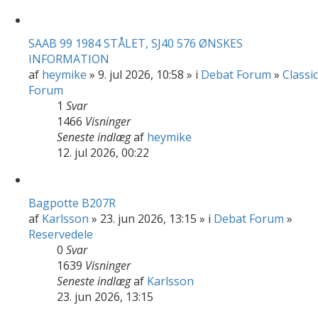
SAAB 99 1984 STÅLET, SJ40 576 ØNSKES
INFORMATION
af
heymike
» 9. jul 2026, 10:58 » i
Debat Forum
»
Classic
Forum
1
Svar
1466
Visninger
Seneste indlæg
af
heymike
12. jul 2026, 00:22
Bagpotte B207R
af
Karlsson
» 23. jun 2026, 13:15 » i
Debat Forum
»
Reservedele
0
Svar
1639
Visninger
Seneste indlæg
af
Karlsson
23. jun 2026, 13:15