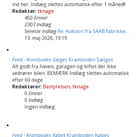
ind her. Indlæg slettes automatisk efter 1 måned!!
Redaktør:
tknage
450
Emner
2307
Indlæg
Seneste indlæg
Re: Auktion fra SAAB fabrikke…
13. maj 2026, 19:19
Feed - Kramboden Sælges
Kramboden Sælges
Alt godt fra haven, garagen og loftet der ikke
vedrører bilen. BEMÆRK Indlæg slettes automatisk
efter 60 dage
Redaktører:
Bestyrelsen
,
tknage
0
Emner
0
Indlæg
Ingen indlæg
Feed - Kramboden Købes
Kramboden Købes