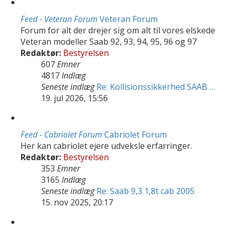
Feed - Veteran Forum
Veteran Forum
Forum for alt der drejer sig om alt til vores elskede
Veteran modeller Saab 92, 93, 94, 95, 96 og 97
Redaktør:
Bestyrelsen
607
Emner
4817
Indlæg
Seneste indlæg
Re: Kollisionssikkerhed SAAB …
19. jul 2026, 15:56
Feed - Cabriolet Forum
Cabriolet Forum
Her kan cabriolet ejere udveksle erfarringer.
Redaktør:
Bestyrelsen
353
Emner
3165
Indlæg
Seneste indlæg
Re: Saab 9,3 1,8t cab 2005
15. nov 2025, 20:17