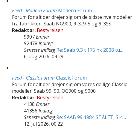
Feed - Modern Forum
Modern Forum
Forum for alt der drejer sig om de sidste nye modeller
fra fabrikken. Saab NG900, 9-3, 9-5 og 9-3SS
Redaktør:
Bestyrelsen
9907
Emner
92478
Indlæg
Seneste indlæg
Re: Saab 9,3 t 175 hk 2008 tu…
6. aug 2026, 09:29
Feed - Classic Forum
Classic Forum
Forum for alt der drejer sig om vores dejlige Classic
modeller. Saab 99, 90, OG900 og 9000.
Redaktør:
Bestyrelsen
4138
Emner
41356
Indlæg
Seneste indlæg
Re: SAAB 99 1984 STÅLET, SJ4…
12. jul 2026, 00:22