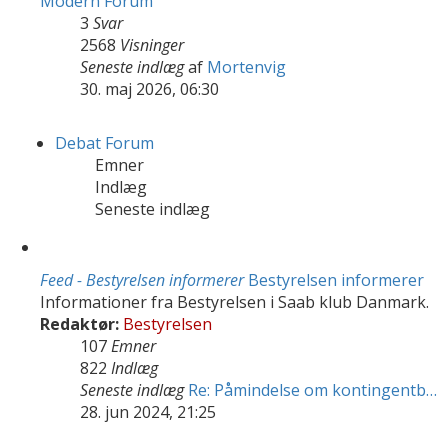
Modern Forum
3
Svar
2568
Visninger
Seneste indlæg
af
Mortenvig
30. maj 2026, 06:30
Debat Forum
Emner
Indlæg
Seneste indlæg
Feed - Bestyrelsen informerer
Bestyrelsen informerer
Informationer fra Bestyrelsen i Saab klub Danmark.
Redaktør:
Bestyrelsen
107
Emner
822
Indlæg
Seneste indlæg
Re: Påmindelse om kontingentb…
28. jun 2024, 21:25