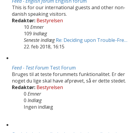
Feed - English forum
English forum
This is for our international guests and other non-
danish speaking visitors.
Redaktør:
Bestyrelsen
10
Emner
109
Indlæg
Seneste indlæg
Re: Deciding upon Trouble-Fre…
22. feb 2018, 16:15
Feed - Test Forum
Test Forum
Bruges til at teste forummets funktionalitet. Er der
noget du lige skal have afprøvet, så er dette stedet.
Redaktør:
Bestyrelsen
0
Emner
0
Indlæg
Ingen indlæg