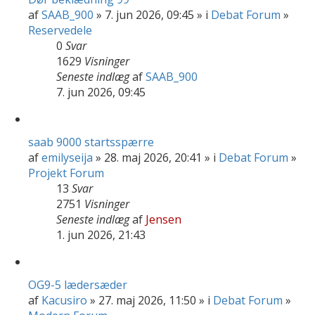
af
SAAB_900
» 7. jun 2026, 09:45 » i
Debat Forum
»
Reservedele
0
Svar
1629
Visninger
Seneste indlæg
af
SAAB_900
7. jun 2026, 09:45
saab 9000 startsspærre
af
emilyseija
» 28. maj 2026, 20:41 » i
Debat Forum
»
Projekt Forum
13
Svar
2751
Visninger
Seneste indlæg
af
Jensen
1. jun 2026, 21:43
OG9-5 lædersæder
af
Kacusiro
» 27. maj 2026, 11:50 » i
Debat Forum
»