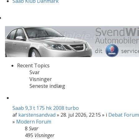
Saab Klub Danmark
Recent Topics
Svar
Visninger
Seneste indlæg
Saab 9,3 t 175 hk 2008 turbo
af
karstensandvad
» 28. jul 2026, 22:15 » i
Debat Forum
»
Modern Forum
8
Svar
495
Visninger