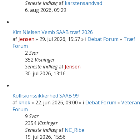
Seneste indlæg
af
karstensandvad
6. aug 2026, 09:29
Kim Nielsen Vemb SAAB træf 2026
af
Jensen
» 29. jul 2026, 15:57 » i
Debat Forum
»
Træf
Forum
2
Svar
352
Visninger
Seneste indlæg
af
Jensen
30. jul 2026, 13:16
Kollisionssikkerhed SAAB 99
af
khbk
» 22. jun 2026, 09:00 » i
Debat Forum
»
Veteran
Forum
9
Svar
2354
Visninger
Seneste indlæg
af
NC_Ribe
19. jul 2026, 15:56