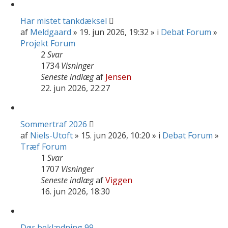
Har mistet tankdæksel
af
Meldgaard
» 19. jun 2026, 19:32 » i
Debat Forum
»
Projekt Forum
2
Svar
1734
Visninger
Seneste indlæg
af
Jensen
22. jun 2026, 22:27
Sommertraf 2026
af
Niels-Utoft
» 15. jun 2026, 10:20 » i
Debat Forum
»
Træf Forum
1
Svar
1707
Visninger
Seneste indlæg
af
Viggen
16. jun 2026, 18:30
Dør beklædning 99