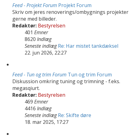
Feed - Projekt Forum
Projekt Forum
Skriv om jeres renoverings/ombygnings projekter
gerne med billeder.
Redaktør:
Bestyrelsen
401
Emner
8620
Indlæg
Seneste indlæg
Re: Har mistet tankdæksel
22. jun 2026, 22:27
Feed - Tun og trim Forum
Tun og trim Forum
Diskussion omkring tuning og trimning - f.eks.
megasqiurt.
Redaktør:
Bestyrelsen
469
Emner
4416
Indlæg
Seneste indlæg
Re: Skifte døre
18. mar 2025, 17:27