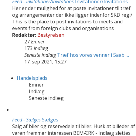
Feed - Invitationer/Invitations
Invitationer/Invitations
Her er der mulighed for at poste invitationer til træf
og arrangementer der ikke ligger indenfor SKD regi/
This is the place to post invitations to meets and
events from foreign clubs and organisations
Redaktør:
Bestyrelsen
27
Emner
173
Indlæg
Seneste indlæg
Træf hos vores venner i Saab …
17. sep 2021, 15:27
Handelsplads
Emner
Indlæg
Seneste indlæg
Feed - Sælges
Sælges
Salg af biler og reservedele til biler. Husk at billeder af
varen fremmer interessen BEMÆRK - Indlæg slettes