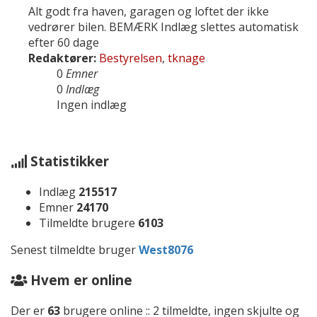
Alt godt fra haven, garagen og loftet der ikke
vedrører bilen. BEMÆRK Indlæg slettes automatisk
efter 60 dage
Redaktører:
Bestyrelsen
,
tknage
0
Emner
0
Indlæg
Ingen indlæg
Statistikker
Indlæg
215517
Emner
24170
Tilmeldte brugere
6103
Senest tilmeldte bruger
West8076
Hvem er online
Der er
63
brugere online :: 2 tilmeldte, ingen skjulte og