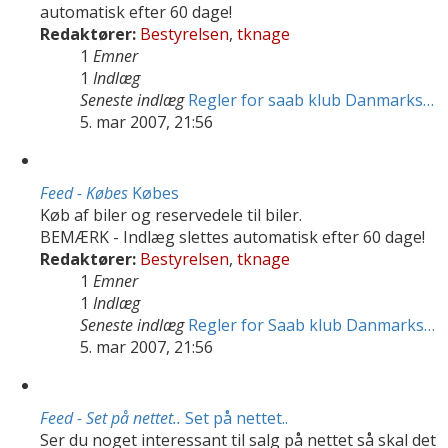
automatisk efter 60 dage!
Redaktører:
Bestyrelsen
,
tknage
1
Emner
1
Indlæg
Seneste indlæg
Regler for saab klub Danmarks…
5. mar 2007, 21:56
Feed - Købes
Købes
Køb af biler og reservedele til biler.
BEMÆRK - Indlæg slettes automatisk efter 60 dage!
Redaktører:
Bestyrelsen
,
tknage
1
Emner
1
Indlæg
Seneste indlæg
Regler for Saab klub Danmarks…
5. mar 2007, 21:56
Feed - Set på nettet..
Set på nettet..
Ser du noget interessant til salg på nettet så skal det