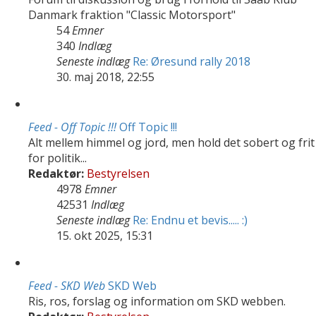
Danmark fraktion "Classic Motorsport"
54
Emner
340
Indlæg
Seneste indlæg
Re: Øresund rally 2018
30. maj 2018, 22:55
Feed - Off Topic !!!
Off Topic !!!
Alt mellem himmel og jord, men hold det sobert og frit
for politik...
Redaktør:
Bestyrelsen
4978
Emner
42531
Indlæg
Seneste indlæg
Re: Endnu et bevis..... :)
15. okt 2025, 15:31
Feed - SKD Web
SKD Web
Ris, ros, forslag og information om SKD webben.