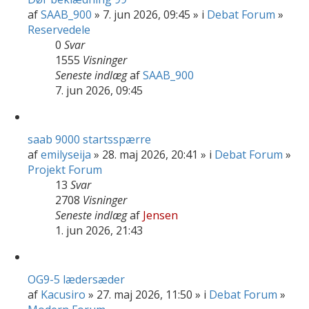
af
SAAB_900
» 7. jun 2026, 09:45 » i
Debat Forum
»
Reservedele
0
Svar
1555
Visninger
Seneste indlæg
af
SAAB_900
7. jun 2026, 09:45
saab 9000 startsspærre
af
emilyseija
» 28. maj 2026, 20:41 » i
Debat Forum
»
Projekt Forum
13
Svar
2708
Visninger
Seneste indlæg
af
Jensen
1. jun 2026, 21:43
OG9-5 lædersæder
af
Kacusiro
» 27. maj 2026, 11:50 » i
Debat Forum
»