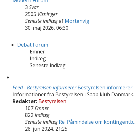
Modern Forum
3
Svar
2505
Visninger
Seneste indlæg
af
Mortenvig
30. maj 2026, 06:30
Debat Forum
Emner
Indlæg
Seneste indlæg
Feed - Bestyrelsen informerer
Bestyrelsen informerer
Informationer fra Bestyrelsen i Saab klub Danmark.
Redaktør:
Bestyrelsen
107
Emner
822
Indlæg
Seneste indlæg
Re: Påmindelse om kontingentb…
28. jun 2024, 21:25