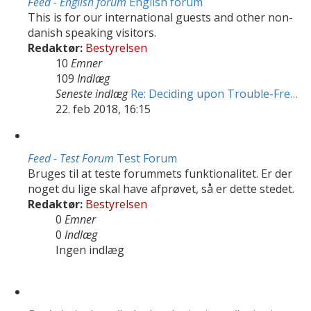
Feed - English forum
English forum
This is for our international guests and other non-
danish speaking visitors.
Redaktør:
Bestyrelsen
10
Emner
109
Indlæg
Seneste indlæg
Re: Deciding upon Trouble-Fre…
22. feb 2018, 16:15
Feed - Test Forum
Test Forum
Bruges til at teste forummets funktionalitet. Er der
noget du lige skal have afprøvet, så er dette stedet.
Redaktør:
Bestyrelsen
0
Emner
0
Indlæg
Ingen indlæg