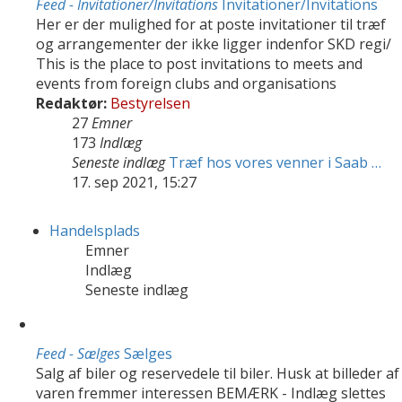
Feed - Invitationer/Invitations
Invitationer/Invitations
Her er der mulighed for at poste invitationer til træf
og arrangementer der ikke ligger indenfor SKD regi/
This is the place to post invitations to meets and
events from foreign clubs and organisations
Redaktør:
Bestyrelsen
27
Emner
173
Indlæg
Seneste indlæg
Træf hos vores venner i Saab …
17. sep 2021, 15:27
Handelsplads
Emner
Indlæg
Seneste indlæg
Feed - Sælges
Sælges
Salg af biler og reservedele til biler. Husk at billeder af
varen fremmer interessen BEMÆRK - Indlæg slettes