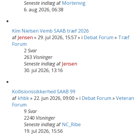
Seneste indlæg
af
Mortenvig
6. aug 2026, 06:38
Kim Nielsen Vemb SAAB træf 2026
af
Jensen
» 29. jul 2026, 15:57 » i
Debat Forum
»
Træf
Forum
2
Svar
263
Visninger
Seneste indlæg
af
Jensen
30. jul 2026, 13:16
Kollisionssikkerhed SAAB 99
af
khbk
» 22. jun 2026, 09:00 » i
Debat Forum
»
Veteran
Forum
9
Svar
2240
Visninger
Seneste indlæg
af
NC_Ribe
19. jul 2026, 15:56