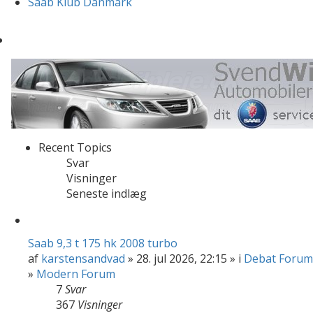
Saab Klub Danmark
Recent Topics
Svar
Visninger
Seneste indlæg
Saab 9,3 t 175 hk 2008 turbo
af
karstensandvad
» 28. jul 2026, 22:15 » i
Debat Forum
»
Modern Forum
7
Svar
367
Visninger