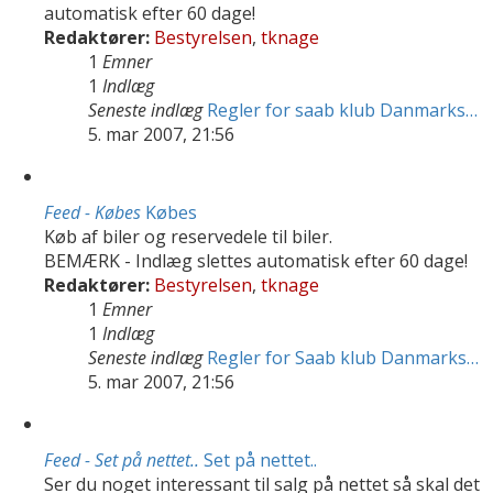
automatisk efter 60 dage!
Redaktører:
Bestyrelsen
,
tknage
1
Emner
1
Indlæg
Seneste indlæg
Regler for saab klub Danmarks…
5. mar 2007, 21:56
Feed - Købes
Købes
Køb af biler og reservedele til biler.
BEMÆRK - Indlæg slettes automatisk efter 60 dage!
Redaktører:
Bestyrelsen
,
tknage
1
Emner
1
Indlæg
Seneste indlæg
Regler for Saab klub Danmarks…
5. mar 2007, 21:56
Feed - Set på nettet..
Set på nettet..
Ser du noget interessant til salg på nettet så skal det