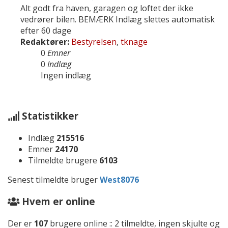
Alt godt fra haven, garagen og loftet der ikke
vedrører bilen. BEMÆRK Indlæg slettes automatisk
efter 60 dage
Redaktører:
Bestyrelsen
,
tknage
0
Emner
0
Indlæg
Ingen indlæg
Statistikker
Indlæg
215516
Emner
24170
Tilmeldte brugere
6103
Senest tilmeldte bruger
West8076
Hvem er online
Der er
107
brugere online :: 2 tilmeldte, ingen skjulte og