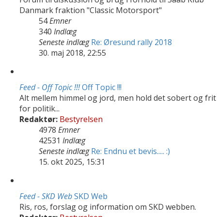
Danmark fraktion "Classic Motorsport"
54
Emner
340
Indlæg
Seneste indlæg
Re: Øresund rally 2018
30. maj 2018, 22:55
Feed - Off Topic !!!
Off Topic !!!
Alt mellem himmel og jord, men hold det sobert og frit
for politik...
Redaktør:
Bestyrelsen
4978
Emner
42531
Indlæg
Seneste indlæg
Re: Endnu et bevis..... :)
15. okt 2025, 15:31
Feed - SKD Web
SKD Web
Ris, ros, forslag og information om SKD webben.