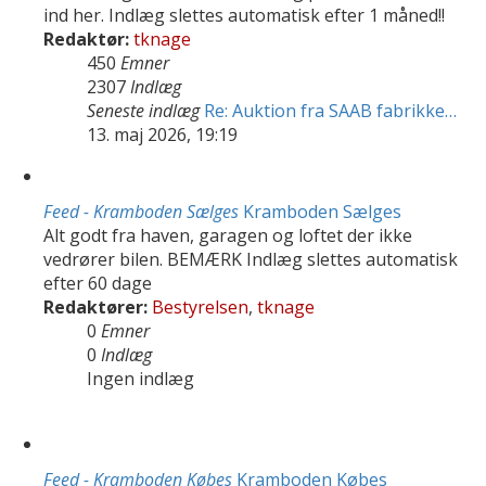
ind her. Indlæg slettes automatisk efter 1 måned!!
Redaktør:
tknage
450
Emner
2307
Indlæg
Seneste indlæg
Re: Auktion fra SAAB fabrikke…
13. maj 2026, 19:19
Feed - Kramboden Sælges
Kramboden Sælges
Alt godt fra haven, garagen og loftet der ikke
vedrører bilen. BEMÆRK Indlæg slettes automatisk
efter 60 dage
Redaktører:
Bestyrelsen
,
tknage
0
Emner
0
Indlæg
Ingen indlæg
Feed - Kramboden Købes
Kramboden Købes