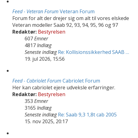
Feed - Veteran Forum
Veteran Forum
Forum for alt der drejer sig om alt til vores elskede
Veteran modeller Saab 92, 93, 94, 95, 96 og 97
Redaktør:
Bestyrelsen
607
Emner
4817
Indlæg
Seneste indlæg
Re: Kollisionssikkerhed SAAB …
19. jul 2026, 15:56
Feed - Cabriolet Forum
Cabriolet Forum
Her kan cabriolet ejere udveksle erfarringer.
Redaktør:
Bestyrelsen
353
Emner
3165
Indlæg
Seneste indlæg
Re: Saab 9,3 1,8t cab 2005
15. nov 2025, 20:17