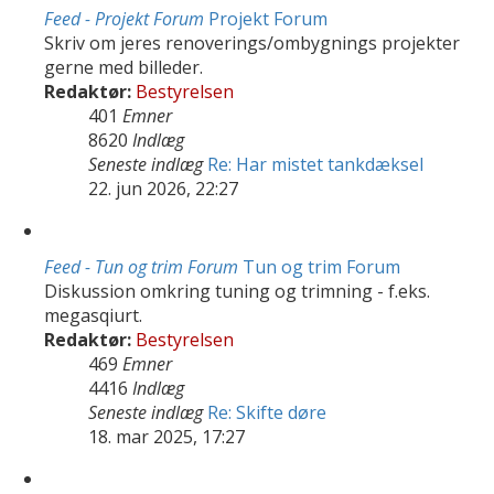
Feed - Projekt Forum
Projekt Forum
Skriv om jeres renoverings/ombygnings projekter
gerne med billeder.
Redaktør:
Bestyrelsen
401
Emner
8620
Indlæg
Seneste indlæg
Re: Har mistet tankdæksel
22. jun 2026, 22:27
Feed - Tun og trim Forum
Tun og trim Forum
Diskussion omkring tuning og trimning - f.eks.
megasqiurt.
Redaktør:
Bestyrelsen
469
Emner
4416
Indlæg
Seneste indlæg
Re: Skifte døre
18. mar 2025, 17:27