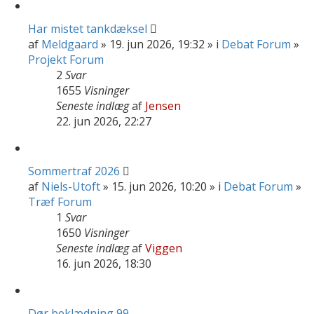
Har mistet tankdæksel
af
Meldgaard
» 19. jun 2026, 19:32 » i
Debat Forum
»
Projekt Forum
2
Svar
1655
Visninger
Seneste indlæg
af
Jensen
22. jun 2026, 22:27
Sommertraf 2026
af
Niels-Utoft
» 15. jun 2026, 10:20 » i
Debat Forum
»
Træf Forum
1
Svar
1650
Visninger
Seneste indlæg
af
Viggen
16. jun 2026, 18:30
Dør beklædning 99