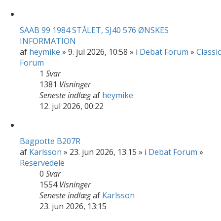
SAAB 99 1984 STÅLET, SJ40 576 ØNSKES
INFORMATION
af
heymike
» 9. jul 2026, 10:58 » i
Debat Forum
»
Classic
Forum
1
Svar
1381
Visninger
Seneste indlæg
af
heymike
12. jul 2026, 00:22
Bagpotte B207R
af
Karlsson
» 23. jun 2026, 13:15 » i
Debat Forum
»
Reservedele
0
Svar
1554
Visninger
Seneste indlæg
af
Karlsson
23. jun 2026, 13:15