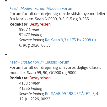
Feed - Modern Forum
Modern Forum
Forum for alt der drejer sig om de sidste nye modeller
fra fabrikken. Saab NG900, 9-3, 9-5 og 9-3SS
Redaktør:
Bestyrelsen
9907
Emner
92477
Indlæg
Seneste indlæg
Re: Saab 9,3 t 175 hk 2008 tu…
6. aug 2026, 06:38
Feed - Classic Forum
Classic Forum
Forum for alt der drejer sig om vores dejlige Classic
modeller. Saab 99, 90, OG900 og 9000.
Redaktør:
Bestyrelsen
4138
Emner
41356
Indlæg
Seneste indlæg
Re: SAAB 99 1984 STÅLET, SJ4…
12. jul 2026, 00:22