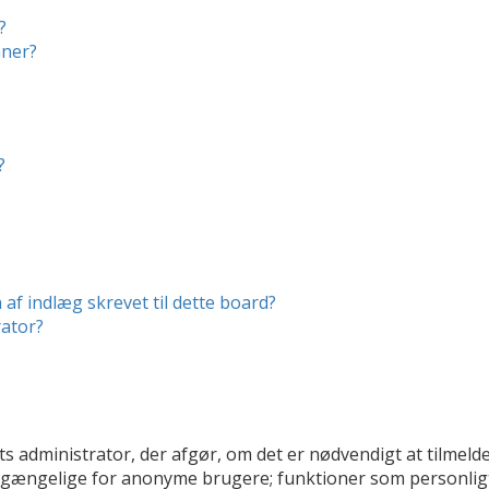
?
mner?
?
af indlæg skrevet til dette board?
ator?
ts administrator, der afgør, om det er nødvendigt at tilmelde 
tilgængelige for anonyme brugere; funktioner som personligt 