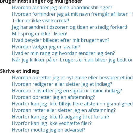
Brugerindstillinger og muligheder
Hvordan ændrer jeg mine boardindstillinger?
Hvordan forhindrer jeg at mit navn fremgår af listen 
Tiden er ikke vist korrekt!
Jeg har ændret tidszonen og tiden er stadig forkert!
Mit sprog er ikke i listen!
Hvad betyder billedet efter mit brugernavn?
Hvordan vælger jeg en avatar?
Hvad er min rang og hvordan ændrer jeg den?
Når jeg klikker på en brugers e-mail, bliver jeg bedt o
Skrive et indlæg
Hvordan opretter jeg et nyt emne eller besvarer et in
Hvordan redigerer eller sletter jeg et indlæg?
Hvordan indsætter jeg en signatur i mine indlæg?
Hvordan opretter jeg en afstemning?
Hvorfor kan jeg ikke tilføje flere afstemningsmulighed
Hvordan retter eller sletter jeg en afstemning?
Hvorfor kan jeg ikke få adgang til et forum?
Hvorfor kan jeg ikke vedhæfte filer?
Hvorfor modtog jeg en advarsel?