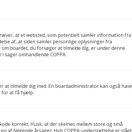
kræver, at et websted, som potentielt samler information fra
delse af, at siden samler personlige oplysninger fra
er om boardet, du forsøger at tilmelde dig, er under denne
re i sager omhandlende COPPA.
er at tilmelde dig med. En boardadministrator kan også have
for at få hjælp.
gskode korrekt. Husk, at der skelnes mellem store og små
 en af følgende årsager: Hvis COPPA-understøttelse er slået