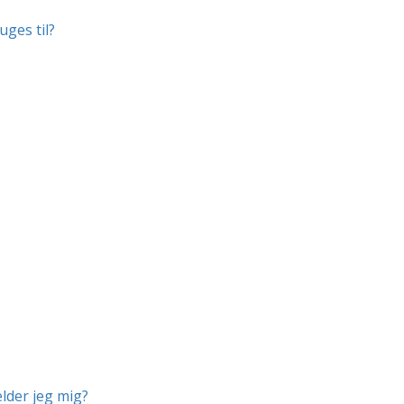
uges til?
lder jeg mig?