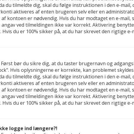
 da du tilmeldte dig, skal du følge instruktionen i den e-mail
nti aktiveres af enten brugeren selv eller en administrator,
f kontoen er nødvendig. Hvis du har modtaget en e-mail, sk
u angav ved tilmeldingen ikke var korrekt. Aktivering benyt
 Hvis du er 100% sikker på, at du har skrevet den rigtige e
d. Først bør du sikre dig, at du taster brugernavn og adgan
ck". Hvis oplysningerne er korrekte, kan problemet skyldes
 da du tilmeldte dig, skal du følge instruktionen i den e-mail
nti aktiveres af enten brugeren selv eller en administrator,
f kontoen er nødvendig. Hvis du har modtaget en e-mail, sk
u angav ved tilmeldingen ikke var korrekt. Aktivering benyt
 Hvis du er 100% sikker på, at du har skrevet den rigtige e
ikke logge ind længere?!