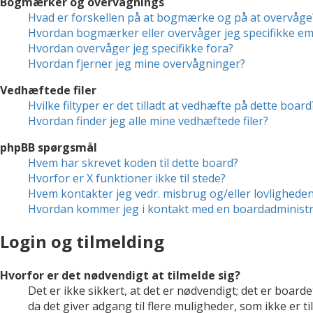
Bogmærker og overvågnings
Hvad er forskellen på at bogmærke og på at overvåge
Hvordan bogmærker eller overvåger jeg specifikke e
Hvordan overvåger jeg specifikke fora?
Hvordan fjerner jeg mine overvågninger?
Vedhæftede filer
Hvilke filtyper er det tilladt at vedhæfte på dette board
Hvordan finder jeg alle mine vedhæftede filer?
phpBB spørgsmål
Hvem har skrevet koden til dette board?
Hvorfor er X funktioner ikke til stede?
Hvem kontakter jeg vedr. misbrug og/eller lovligheden 
Hvordan kommer jeg i kontakt med en boardadministr
Login og tilmelding
Hvorfor er det nødvendigt at tilmelde sig?
Det er ikke sikkert, at det er nødvendigt; det er boarde
da det giver adgang til flere muligheder, som ikke er 