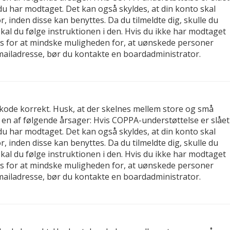
, du har modtaget. Det kan også skyldes, at din konto skal
 inden disse kan benyttes. Da du tilmeldte dig, skulle du
al du følge instruktionen i den. Hvis du ikke har modtaget
tes for at mindske muligheden for, at uønskede personer
-mailadresse, bør du kontakte en boardadministrator.
gskode korrekt. Husk, at der skelnes mellem store og små
 en af følgende årsager: Hvis COPPA-understøttelse er slået
, du har modtaget. Det kan også skyldes, at din konto skal
 inden disse kan benyttes. Da du tilmeldte dig, skulle du
al du følge instruktionen i den. Hvis du ikke har modtaget
tes for at mindske muligheden for, at uønskede personer
-mailadresse, bør du kontakte en boardadministrator.