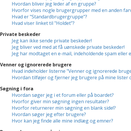
Hvordan bliver jeg leder af en gruppe?
Hvorfor vises nogle brugergrupper med en anden far
Hvad er "Standardbrugergruppe"?
Hvad viser linket til "Holdet"?
Private beskeder
Jeg kan ikke sende private beskeder!
Jeg bliver ved med at få uønskede private beskeder!
Jeg har modtaget en e-mail, indeholdende spam eller 
Venner og ignorerede brugere
Hvad indeholder listerne "Venner og ignorerede brug
Hvordan tilføjer og fjerner jeg brugere på mine liste
Søgning i fora
Hvordan søger jeg i et forum eller på boardet?
Hvorfor giver min søgning ingen resultater?
Hvorfor returnerer min søgning en blank side!?
Hvordan søger jeg efter brugere?
Hvor kan jeg finde alle mine indlæg og emner?