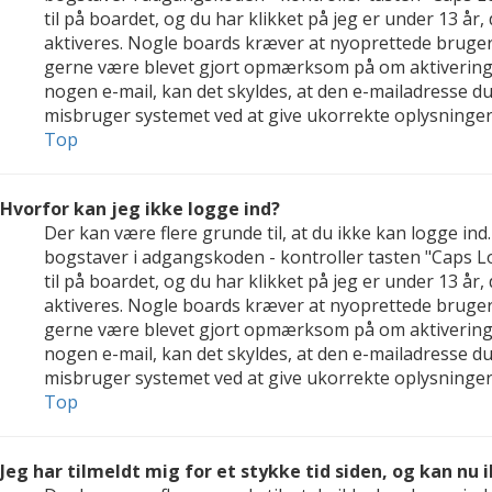
til på boardet, og du har klikket på jeg er under 13 år,
aktiveres. Nogle boards kræver at nyoprettede brugerko
gerne være blevet gjort opmærksom på om aktivering a
nogen e-mail, kan det skyldes, at den e-mailadresse d
misbruger systemet ved at give ukorrekte oplysninger.
Top
Hvorfor kan jeg ikke logge ind?
Der kan være flere grunde til, at du ikke kan logge in
bogstaver i adgangskoden - kontroller tasten "Caps Lo
til på boardet, og du har klikket på jeg er under 13 år,
aktiveres. Nogle boards kræver at nyoprettede brugerko
gerne være blevet gjort opmærksom på om aktivering a
nogen e-mail, kan det skyldes, at den e-mailadresse d
misbruger systemet ved at give ukorrekte oplysninger.
Top
Jeg har tilmeldt mig for et stykke tid siden, og kan nu 