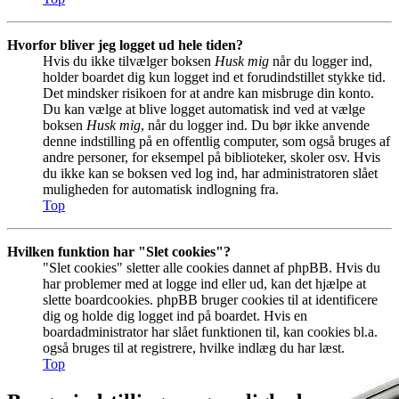
Hvorfor bliver jeg logget ud hele tiden?
Hvis du ikke tilvælger boksen
Husk mig
når du logger ind,
holder boardet dig kun logget ind et forudindstillet stykke tid.
Det mindsker risikoen for at andre kan misbruge din konto.
Du kan vælge at blive logget automatisk ind ved at vælge
boksen
Husk mig
, når du logger ind. Du bør ikke anvende
denne indstilling på en offentlig computer, som også bruges af
andre personer, for eksempel på biblioteker, skoler osv. Hvis
du ikke kan se boksen ved log ind, har administratoren slået
muligheden for automatisk indlogning fra.
Top
Hvilken funktion har "Slet cookies"?
"Slet cookies" sletter alle cookies dannet af phpBB. Hvis du
har problemer med at logge ind eller ud, kan det hjælpe at
slette boardcookies. phpBB bruger cookies til at identificere
dig og holde dig logget ind på boardet. Hvis en
boardadministrator har slået funktionen til, kan cookies bl.a.
også bruges til at registrere, hvilke indlæg du har læst.
Top