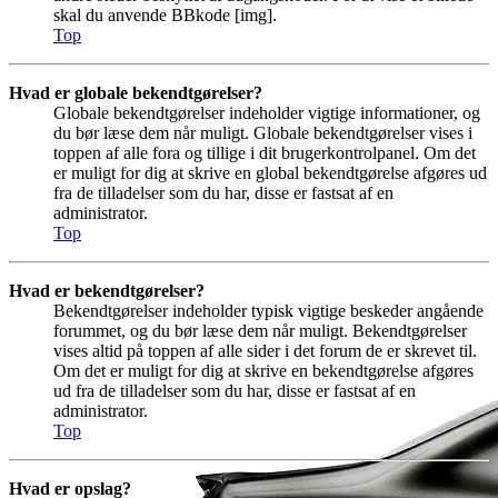
skal du anvende BBkode [img].
Top
Hvad er globale bekendtgørelser?
Globale bekendtgørelser indeholder vigtige informationer, og
du bør læse dem når muligt. Globale bekendtgørelser vises i
toppen af alle fora og tillige i dit brugerkontrolpanel. Om det
er muligt for dig at skrive en global bekendtgørelse afgøres ud
fra de tilladelser som du har, disse er fastsat af en
administrator.
Top
Hvad er bekendtgørelser?
Bekendtgørelser indeholder typisk vigtige beskeder angående
forummet, og du bør læse dem når muligt. Bekendtgørelser
vises altid på toppen af alle sider i det forum de er skrevet til.
Om det er muligt for dig at skrive en bekendtgørelse afgøres
ud fra de tilladelser som du har, disse er fastsat af en
administrator.
Top
Hvad er opslag?