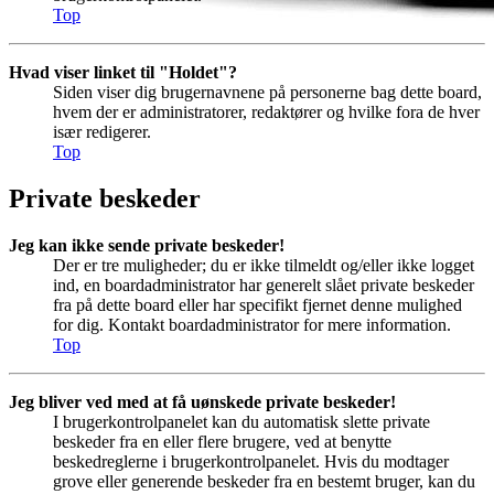
Top
Hvad viser linket til "Holdet"?
Siden viser dig brugernavnene på personerne bag dette board,
hvem der er administratorer, redaktører og hvilke fora de hver
især redigerer.
Top
Private beskeder
Jeg kan ikke sende private beskeder!
Der er tre muligheder; du er ikke tilmeldt og/eller ikke logget
ind, en boardadministrator har generelt slået private beskeder
fra på dette board eller har specifikt fjernet denne mulighed
for dig. Kontakt boardadministrator for mere information.
Top
Jeg bliver ved med at få uønskede private beskeder!
I brugerkontrolpanelet kan du automatisk slette private
beskeder fra en eller flere brugere, ved at benytte
beskedreglerne i brugerkontrolpanelet. Hvis du modtager
grove eller generende beskeder fra en bestemt bruger, kan du