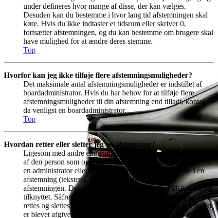
under defineres hvor mange af disse, der kan vælges.
Desuden kan du bestemme i hvor lang tid afstemningen skal
køre. Hvis du ikke indtaster et tidsrum eller skriver 0,
fortsætter afstemningen, og du kan bestemme om brugere skal
have mulighed for at ændre deres stemme.
Top
Hvorfor kan jeg ikke tilføje flere afstemningsmuligheder?
Det maksimale antal afstemningsmuligheder er indstillet af
boardadministrator. Hvis du har behov for at tilføje flere
afstemningsmuligheder til din afstemning end tilladt, kontakt
da venligst en boardadministrator.
Top
Hvordan retter eller sletter jeg en afstemning?
Ligesom med andre emneindlæg, kan afstemninger kun rettes
af den person som oprindeligt oprettede afstemningen, eller af
en administrator eller redaktør af forummet. For at rette i en
afstemning (teksten), klik da på det første indlæg i
afstemningen. Det er altid dette indlæg, som har afstemningen
tilknyttet. Såfremt der ikke er afgivet nogen stemmer, kan der
rettes og slettes i afstemningsmulighederne. Hvis der derimod
er blevet afgivet stemmer er det kun forummets redaktører og