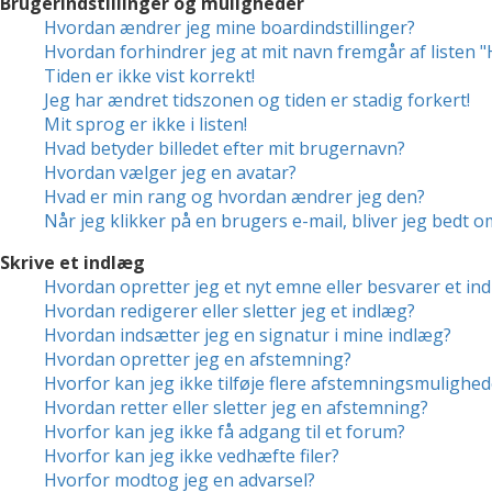
Brugerindstillinger og muligheder
Hvordan ændrer jeg mine boardindstillinger?
Hvordan forhindrer jeg at mit navn fremgår af listen 
Tiden er ikke vist korrekt!
Jeg har ændret tidszonen og tiden er stadig forkert!
Mit sprog er ikke i listen!
Hvad betyder billedet efter mit brugernavn?
Hvordan vælger jeg en avatar?
Hvad er min rang og hvordan ændrer jeg den?
Når jeg klikker på en brugers e-mail, bliver jeg bedt o
Skrive et indlæg
Hvordan opretter jeg et nyt emne eller besvarer et in
Hvordan redigerer eller sletter jeg et indlæg?
Hvordan indsætter jeg en signatur i mine indlæg?
Hvordan opretter jeg en afstemning?
Hvorfor kan jeg ikke tilføje flere afstemningsmulighed
Hvordan retter eller sletter jeg en afstemning?
Hvorfor kan jeg ikke få adgang til et forum?
Hvorfor kan jeg ikke vedhæfte filer?
Hvorfor modtog jeg en advarsel?