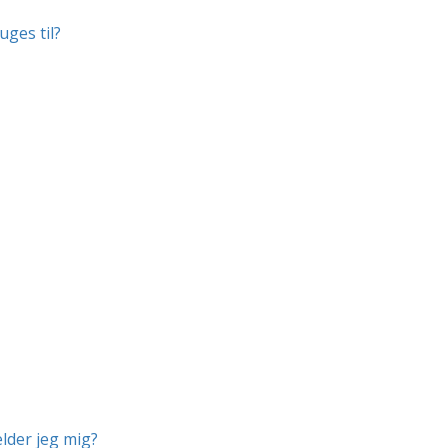
uges til?
lder jeg mig?