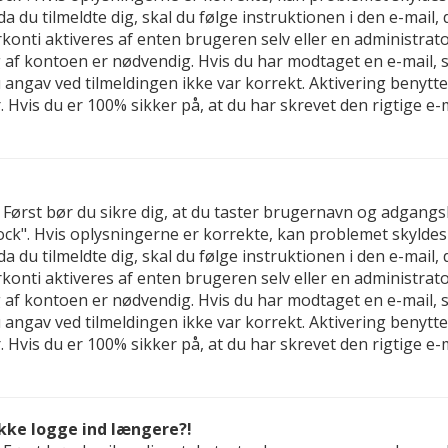
 da du tilmeldte dig, skal du følge instruktionen i den e-mail
nti aktiveres af enten brugeren selv eller en administrator,
f kontoen er nødvendig. Hvis du har modtaget en e-mail, sk
u angav ved tilmeldingen ikke var korrekt. Aktivering benyt
 Hvis du er 100% sikker på, at du har skrevet den rigtige e
d. Først bør du sikre dig, at du taster brugernavn og adgan
ck". Hvis oplysningerne er korrekte, kan problemet skyldes
 da du tilmeldte dig, skal du følge instruktionen i den e-mail
nti aktiveres af enten brugeren selv eller en administrator,
f kontoen er nødvendig. Hvis du har modtaget en e-mail, sk
u angav ved tilmeldingen ikke var korrekt. Aktivering benyt
 Hvis du er 100% sikker på, at du har skrevet den rigtige e
ikke logge ind længere?!