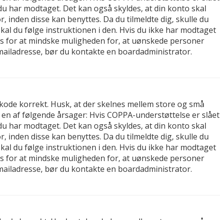
, du har modtaget. Det kan også skyldes, at din konto skal
 inden disse kan benyttes. Da du tilmeldte dig, skulle du
al du følge instruktionen i den. Hvis du ikke har modtaget
tes for at mindske muligheden for, at uønskede personer
-mailadresse, bør du kontakte en boardadministrator.
gskode korrekt. Husk, at der skelnes mellem store og små
 en af følgende årsager: Hvis COPPA-understøttelse er slået
, du har modtaget. Det kan også skyldes, at din konto skal
 inden disse kan benyttes. Da du tilmeldte dig, skulle du
al du følge instruktionen i den. Hvis du ikke har modtaget
tes for at mindske muligheden for, at uønskede personer
-mailadresse, bør du kontakte en boardadministrator.