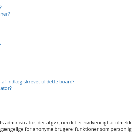
?
mner?
?
af indlæg skrevet til dette board?
ator?
ts administrator, der afgør, om det er nødvendigt at tilmelde 
tilgængelige for anonyme brugere; funktioner som personligt 