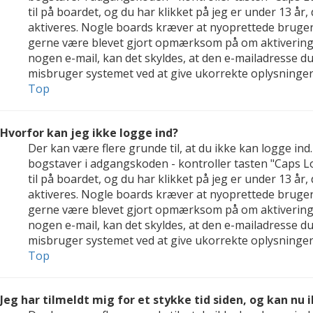
til på boardet, og du har klikket på jeg er under 13 år,
aktiveres. Nogle boards kræver at nyoprettede brugerko
gerne være blevet gjort opmærksom på om aktivering a
nogen e-mail, kan det skyldes, at den e-mailadresse d
misbruger systemet ved at give ukorrekte oplysninger.
Top
Hvorfor kan jeg ikke logge ind?
Der kan være flere grunde til, at du ikke kan logge in
bogstaver i adgangskoden - kontroller tasten "Caps Lo
til på boardet, og du har klikket på jeg er under 13 år,
aktiveres. Nogle boards kræver at nyoprettede brugerko
gerne være blevet gjort opmærksom på om aktivering a
nogen e-mail, kan det skyldes, at den e-mailadresse d
misbruger systemet ved at give ukorrekte oplysninger.
Top
Jeg har tilmeldt mig for et stykke tid siden, og kan nu 