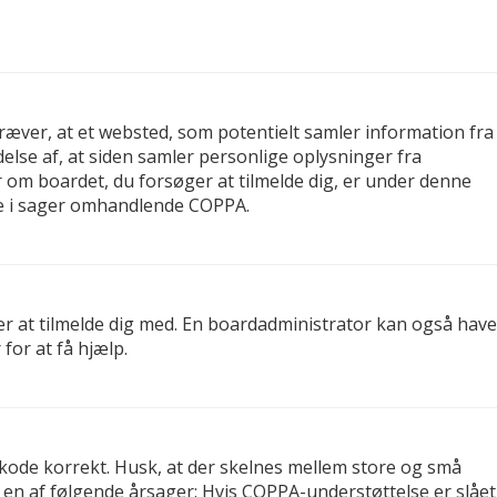
kræver, at et websted, som potentielt samler information fra
delse af, at siden samler personlige oplysninger fra
er om boardet, du forsøger at tilmelde dig, er under denne
re i sager omhandlende COPPA.
er at tilmelde dig med. En boardadministrator kan også have
for at få hjælp.
gskode korrekt. Husk, at der skelnes mellem store og små
 en af følgende årsager: Hvis COPPA-understøttelse er slået