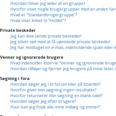
Hvordan bliver jeg leder af en gruppe?
Hvorfor vises nogle brugergrupper med en anden far
Hvad er "Standardbrugergruppe"?
Hvad viser linket til "Holdet"?
Private beskeder
Jeg kan ikke sende private beskeder!
Jeg bliver ved med at få uønskede private beskeder!
Jeg har modtaget en e-mail, indeholdende spam eller 
Venner og ignorerede brugere
Hvad indeholder listerne "Venner og ignorerede brug
Hvordan tilføjer og fjerner jeg brugere på mine liste
Søgning i fora
Hvordan søger jeg i et forum eller på boardet?
Hvorfor giver min søgning ingen resultater?
Hvorfor returnerer min søgning en blank side!?
Hvordan søger jeg efter brugere?
Hvor kan jeg finde alle mine indlæg og emner?