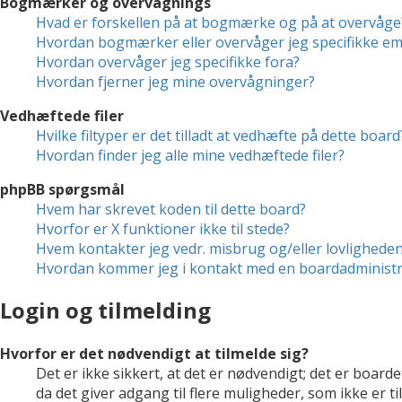
Bogmærker og overvågnings
Hvad er forskellen på at bogmærke og på at overvåge
Hvordan bogmærker eller overvåger jeg specifikke e
Hvordan overvåger jeg specifikke fora?
Hvordan fjerner jeg mine overvågninger?
Vedhæftede filer
Hvilke filtyper er det tilladt at vedhæfte på dette board
Hvordan finder jeg alle mine vedhæftede filer?
phpBB spørgsmål
Hvem har skrevet koden til dette board?
Hvorfor er X funktioner ikke til stede?
Hvem kontakter jeg vedr. misbrug og/eller lovligheden 
Hvordan kommer jeg i kontakt med en boardadministr
Login og tilmelding
Hvorfor er det nødvendigt at tilmelde sig?
Det er ikke sikkert, at det er nødvendigt; det er boarde
da det giver adgang til flere muligheder, som ikke er 