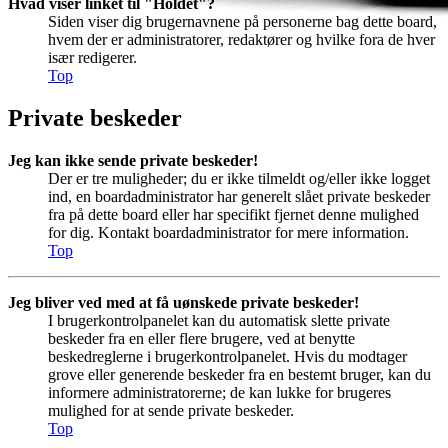
Hvad viser linket til "Holdet"?
Siden viser dig brugernavnene på personerne bag dette board,
hvem der er administratorer, redaktører og hvilke fora de hver
især redigerer.
Top
Private beskeder
Jeg kan ikke sende private beskeder!
Der er tre muligheder; du er ikke tilmeldt og/eller ikke logget
ind, en boardadministrator har generelt slået private beskeder
fra på dette board eller har specifikt fjernet denne mulighed
for dig. Kontakt boardadministrator for mere information.
Top
Jeg bliver ved med at få uønskede private beskeder!
I brugerkontrolpanelet kan du automatisk slette private
beskeder fra en eller flere brugere, ved at benytte
beskedreglerne i brugerkontrolpanelet. Hvis du modtager
grove eller generende beskeder fra en bestemt bruger, kan du
informere administratorerne; de kan lukke for brugeres
mulighed for at sende private beskeder.
Top