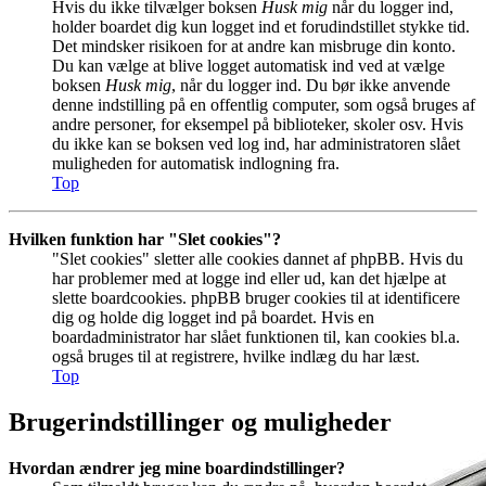
Hvis du ikke tilvælger boksen
Husk mig
når du logger ind,
holder boardet dig kun logget ind et forudindstillet stykke tid.
Det mindsker risikoen for at andre kan misbruge din konto.
Du kan vælge at blive logget automatisk ind ved at vælge
boksen
Husk mig
, når du logger ind. Du bør ikke anvende
denne indstilling på en offentlig computer, som også bruges af
andre personer, for eksempel på biblioteker, skoler osv. Hvis
du ikke kan se boksen ved log ind, har administratoren slået
muligheden for automatisk indlogning fra.
Top
Hvilken funktion har "Slet cookies"?
"Slet cookies" sletter alle cookies dannet af phpBB. Hvis du
har problemer med at logge ind eller ud, kan det hjælpe at
slette boardcookies. phpBB bruger cookies til at identificere
dig og holde dig logget ind på boardet. Hvis en
boardadministrator har slået funktionen til, kan cookies bl.a.
også bruges til at registrere, hvilke indlæg du har læst.
Top
Brugerindstillinger og muligheder
Hvordan ændrer jeg mine boardindstillinger?